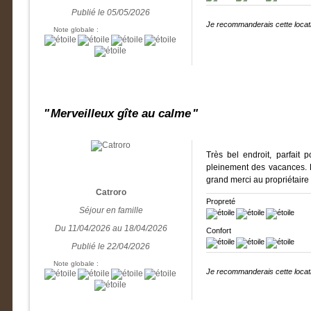
Publié le 05/05/2026
Je recommanderais cette locati
Note globale :
Merveilleux gîte au calme
Très bel endroit, parfait 
pleinement des vacances. P
grand merci au propriétaire 
Catroro
Propreté
Séjour en famille
Du 11/04/2026 au 18/04/2026
Confort
Publié le 22/04/2026
Note globale :
Je recommanderais cette locati