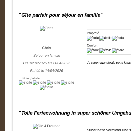
Gîte parfait pour séjour en famille
Propreté
Confort
Chris
Séjour en famille
Je recommanderais cette locati
Du 04/04/2026 au 11/04/2026
Publié le 14/04/2026
Note globale :
Tolle Ferienwohnung in super schöner Umgeb
Super nette Vermieter und 