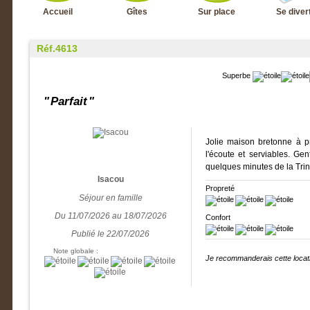
Accueil
Gîtes
Sur place
Se divert
Réf.4613
Superbe
Parfait
Jolie maison bretonne à pr
l'écoute et serviables. Gen
quelques minutes de la Trin
Isacou
Propreté
Séjour en famille
Du 11/07/2026 au 18/07/2026
Confort
Publié le 22/07/2026
Note globale :
Je recommanderais cette locati