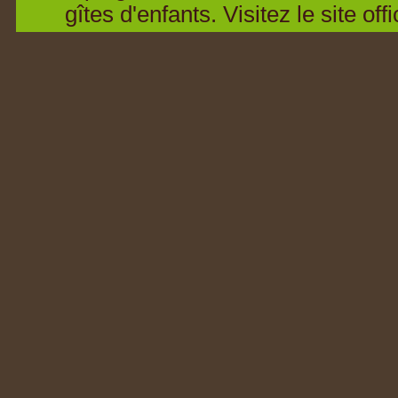
gîtes d'enfants. Visitez le site offi