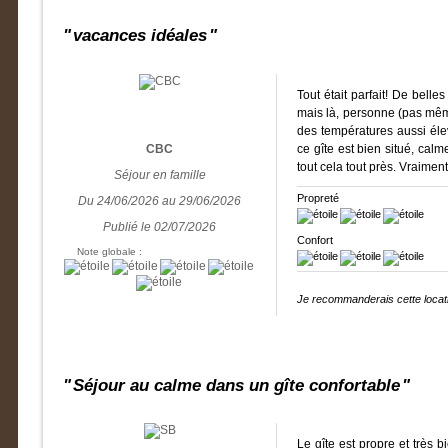
vacances idéales
Tout était parfait! De bell
mais là, personne (pas mêm
des températures aussi élev
CBC
ce gîte est bien situé, cal
tout cela tout près. Vraiment
Séjour en famille
Propreté
Du 24/06/2026 au 29/06/2026
Publié le 02/07/2026
Confort
Note globale :
Je recommanderais cette locati
Séjour au calme dans un gîte confortable
Le gîte est propre et très 