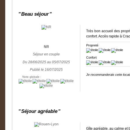
Beau séjour
Très bon accueil des propr
confort. Accès rapide à Crac
Propreté
NR
Séjour en couple
Confort
Du 28/06/2025 au 05/07/2025
Publié le 16/07/2025
Je recommanderais cette locati
Note globale :
Séjour agréable
Gîte agréable, au calme et b