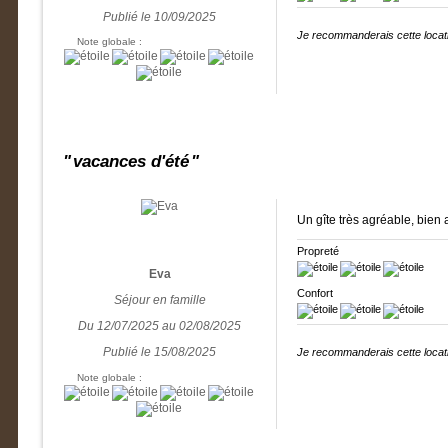
Publié le 10/09/2025
Je recommanderais cette locati
Note globale :
vacances d'été
Un gîte très agréable, bien 
Propreté
Eva
Confort
Séjour en famille
Du 12/07/2025 au 02/08/2025
Publié le 15/08/2025
Je recommanderais cette locati
Note globale :